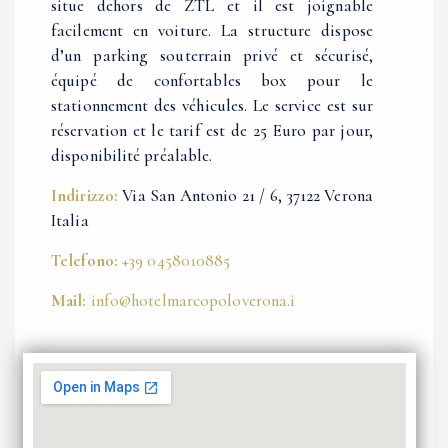
situe dehors de ZTL et il est joignable
facilement en voiture. La structure dispose
d’un parking souterrain privé et sécurisé,
équipé de confortables box pour le
stationnement des véhicules. Le service est sur
réservation et le tarif est de 25 Euro par jour,
disponibilité préalable.
Indirizzo:
Via San Antonio 21 / 6, 37122 Verona
Italia
Telefono:
+39 0458010885
Mail:
info@hotelmarcopoloverona.i