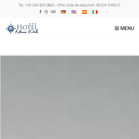
Tel: +39 045 8010885
Offre Code de réduction:
BOOK-DIRECT
MENU