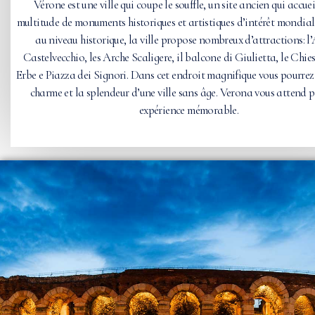
Vérone est une ville qui coupe le souffle, un site ancien qui accuei
multitude de monuments historiques et artistiques d’intérêt mondial.
au niveau historique, la ville propose nombreux d’attractions: l
Castelvecchio, les Arche Scaligere, il balcone di Giulietta, le Chie
Erbe e Piazza dei Signori. Dans cet endroit magnifique vous pourrez
charme et la splendeur d’une ville sans âge. Verona vous attend 
expérience mémorable.