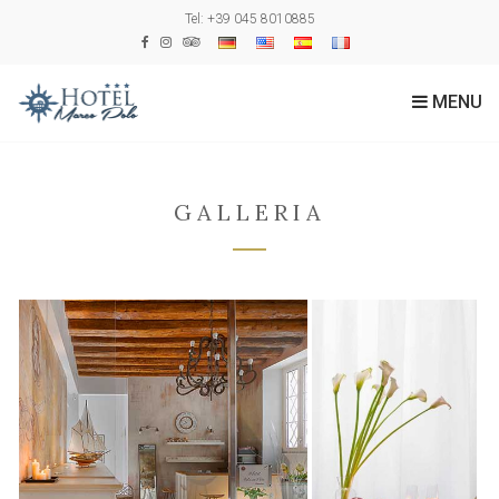
Tel: +39 045 8010885
MENU
GALLERIA