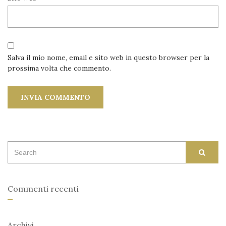
Salva il mio nome, email e sito web in questo browser per la
prossima volta che commento.
Search
SEAR
for:
Commenti recenti
Archivi